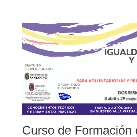
Proyecto
CERV:
Poetry
4
Participation
Curso de Formación 