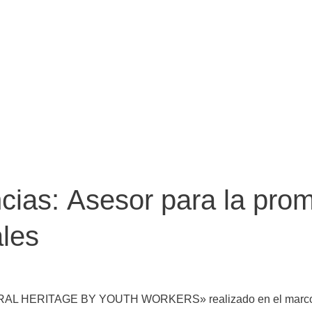
as: Asesor para la prom
ales
URAL HERITAGE BY YOUTH WORKERS» realizado en el marco d