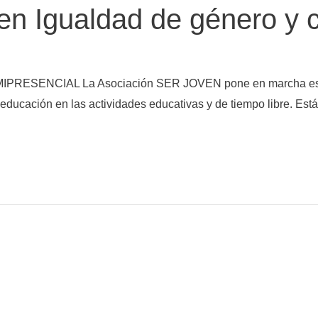
en Igualdad de género y 
MIPRESENCIAL La Asociación SER JOVEN pone en marcha este
coeducación en las actividades educativas y de tiempo libre. E