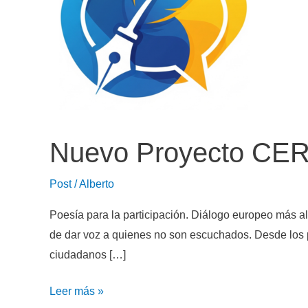
Nuevo Proyecto CERV:
Post
/
Alberto
Poesía para la participación. Diálogo europeo más a
de dar voz a quienes no son escuchados. Desde los p
ciudadanos […]
Nuevo
Leer más »