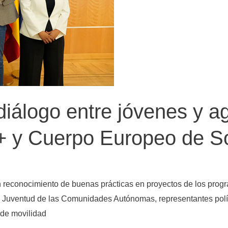
diálogo entre jóvenes y a
+ y Cuerpo Europeo de So
 reconocimiento de buenas prácticas en proyectos de los prog
de Juventud de las Comunidades Autónomas, representantes polí
 de movilidad