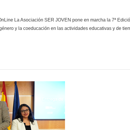
OnLine La Asociación SER JOVEN pone en marcha la 7ª Edició
 género y la coeducación en las actividades educativas y de tie