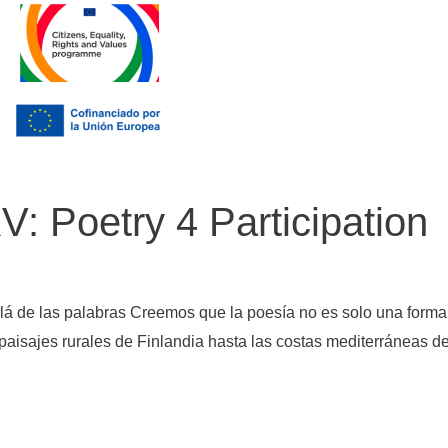
 Poetry 4 Participation
llá de las palabras Creemos que la poesía no es solo una forma
aisajes rurales de Finlandia hasta las costas mediterráneas d