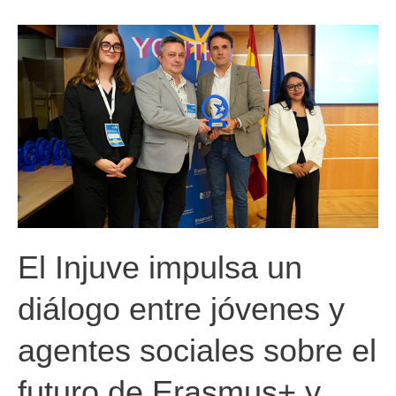
(sep-
dic
2025)
El Injuve impulsa un
diálogo entre jóvenes y
agentes sociales sobre el
futuro de Erasmus+ y