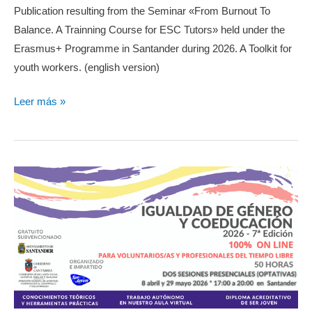
Publication resulting from the Seminar «From Burnout To
Balance. A Trainning Course for ESC Tutors» held under the
Erasmus+ Programme in Santander during 2026. A Toolkit for
youth workers. (english version)
From
Leer más »
Burnout
To
Balance