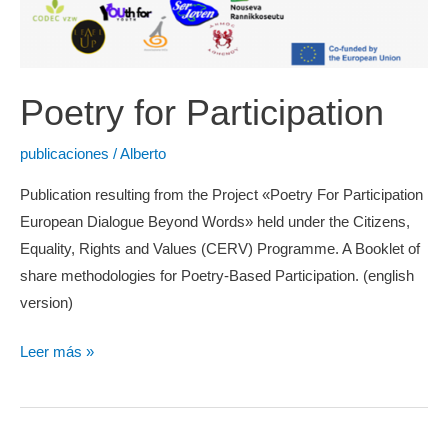
Poetry for Participation
publicaciones
/
Alberto
Publication resulting from the Project «Poetry For Participation
European Dialogue Beyond Words» held under the Citizens,
Equality, Rights and Values (CERV) Programme. A Booklet of
share methodologies for Poetry-Based Participation. (english
version)
Poetry
Leer más »
for
Participation