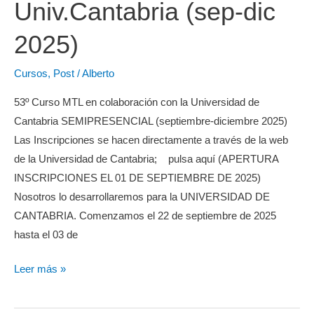
Univ.Cantabria (sep-dic
2025)
Cursos
,
Post
/
Alberto
53º Curso MTL en colaboración con la Universidad de
Cantabria SEMIPRESENCIAL (septiembre-diciembre 2025)
Las Inscripciones se hacen directamente a través de la web
de la Universidad de Cantabria; pulsa aquí (APERTURA
INSCRIPCIONES EL 01 DE SEPTIEMBRE DE 2025)
Nosotros lo desarrollaremos para la UNIVERSIDAD DE
CANTABRIA. Comenzamos el 22 de septiembre de 2025
hasta el 03 de
Curso
Leer más »
Monitor/a
Univ.Cantabria