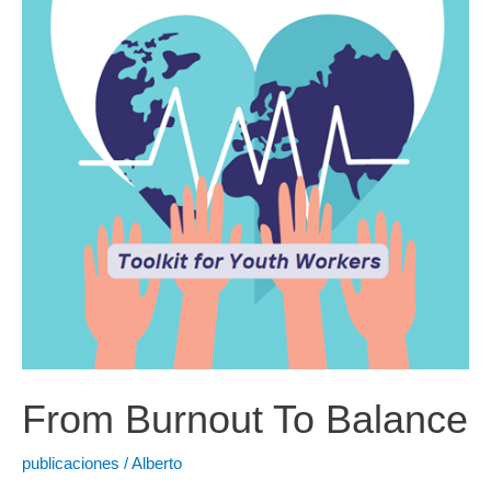
From Burnout To Balance
publicaciones
/
Alberto