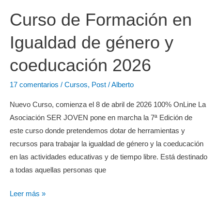
Curso de Formación en
Igualdad de género y
coeducación 2026
17 comentarios
/
Cursos
,
Post
/
Alberto
Nuevo Curso, comienza el 8 de abril de 2026 100% OnLine La
Asociación SER JOVEN pone en marcha la 7ª Edición de
este curso donde pretendemos dotar de herramientas y
recursos para trabajar la igualdad de género y la coeducación
en las actividades educativas y de tiempo libre. Está destinado
a todas aquellas personas que
Curso
Leer más »
de