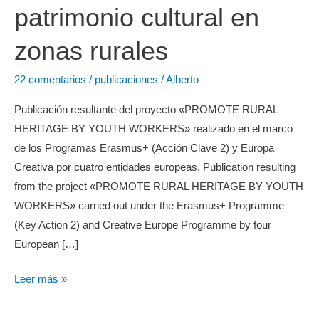
patrimonio cultural en
zonas rurales
22 comentarios
/
publicaciones
/
Alberto
Publicación resultante del proyecto «PROMOTE RURAL
HERITAGE BY YOUTH WORKERS» realizado en el marco
de los Programas Erasmus+ (Acción Clave 2) y Europa
Creativa por cuatro entidades europeas. Publication resulting
from the project «PROMOTE RURAL HERITAGE BY YOUTH
WORKERS» carried out under the Erasmus+ Programme
(Key Action 2) and Creative Europe Programme by four
European […]
Manual
Leer más »
de
Competencias: Asesor