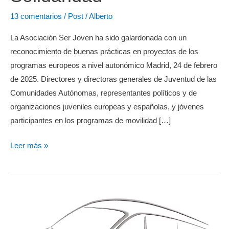
13 comentarios
/
Post
/
Alberto
La Asociación Ser Joven ha sido galardonada con un
reconocimiento de buenas prácticas en proyectos de los
programas europeos a nivel autonómico Madrid, 24 de febrero
de 2025. Directores y directoras generales de Juventud de las
Comunidades Autónomas, representantes políticos y de
organizaciones juveniles europeas y españolas, y jóvenes
participantes en los programas de movilidad […]
El
Leer más »
Injuve
impulsa
un
diálogo
entre
jóvenes